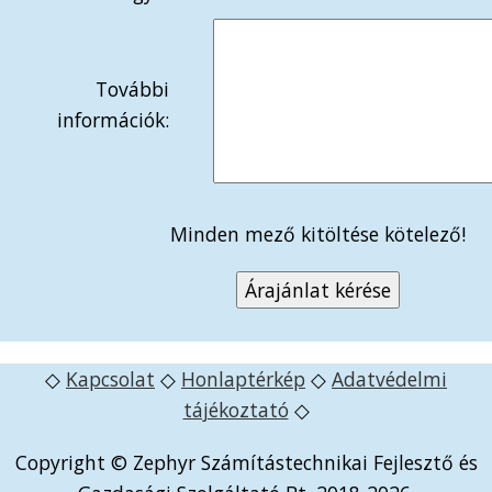
További
információk:
Minden mező kitöltése kötelező!
◇
Kapcsolat
◇
Honlaptérkép
◇
Adatvédelmi
tájékoztató
◇
Copyright © Zephyr Számítástechnikai Fejlesztő és