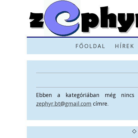
FŐOLDAL
HÍREK
Ebben a kategóriában még nincs e
zephyr.bt@gmail.com
címre.
◇