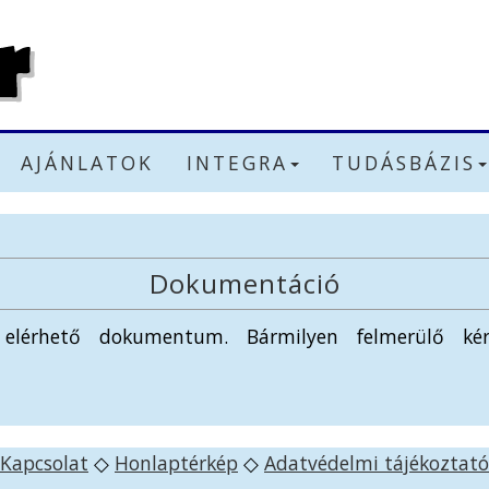
AJÁNLATOK
INTEGRA
TUDÁSBÁZIS
Dokumentáció
lérhető dokumentum. Bármilyen felmerülő kér
Kapcsolat
◇
Honlaptérkép
◇
Adatvédelmi tájékoztató