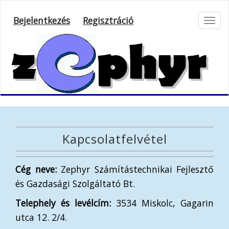
Bejelentkezés
Regisztráció
Toggl
navig
Kapcsolatfelvétel
Cég neve:
Zephyr Számítástechnikai Fejlesztő
és Gazdasági Szolgáltató Bt.
Telephely és levélcím:
3534 Miskolc, Gagarin
utca 12. 2/4.