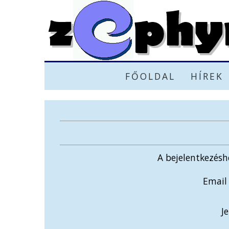
FŐOLDAL
HÍREK
A bejelentkezésh
Email
Je