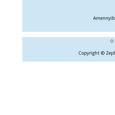
Amennyiben
◇
Copyright © Zeph