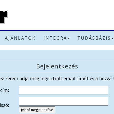
AJÁNLATOK
INTEGRA
TUDÁSBÁZIS
Bejelentkezés
ez kérem adja meg regisztrált email címét és a hozzá t
 cím:
lszó:
Jelszó megjelenítése