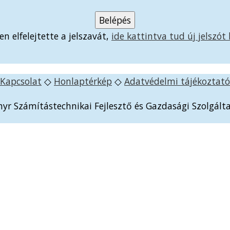
 elfelejtette a jelszavát,
ide kattintva tud új jelszót
Kapcsolat
◇
Honlaptérkép
◇
Adatvédelmi tájékoztató
yr Számítástechnikai Fejlesztő és Gazdasági Szolgálta